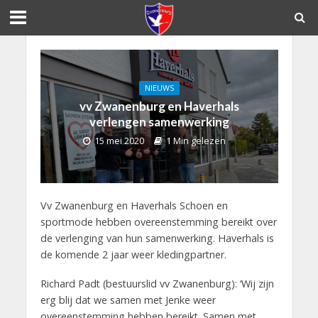
NIEUWS
vv Zwanenburg en Haverhals
verlengen samenwerking
15 mei 2020
1 Min gelezen
Vv Zwanenburg en Haverhals Schoen en
sportmode hebben overeenstemming bereikt over
de verlenging van hun samenwerking. Haverhals is
de komende 2 jaar weer kledingpartner.
Richard Padt (bestuurslid vv Zwanenburg): ‘Wij zijn
erg blij dat we samen met Jenke weer
overeenstemming hebben bereikt. Samen met