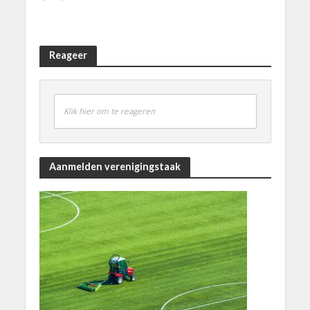
Reageer
Klik hier om te reageren
Aanmelden verenigingstaak