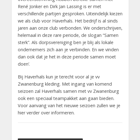
René Jonker en Dirk Jan Lassing is er met
verschillende partijen gesproken. Uiteindelijk kiezen
we als club voor Haverhals. Het bedrijf is al sinds
jaren aan onze club verbonden. We onderschrijven,
helemaal in deze rare periode, de slogan “Samen
sterk”. Als dorpsvereniging ben je blij als lokale
ondernemers zich aan je verbinden. En we vinden
dan ook dat je het in deze periode samen moet
doen’.
Bij Haverhals kun je terecht voor al je vv
Zwanenburg kleding. Met ingang van komend
seizoen zal Haverhals samen met vv Zwanenburg
ook een speciaal teampakket aan gaan bieden.
Voor aanvang van het nieuwe seizoen zullen we je
hier verder over informeren.