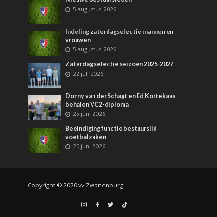
5 augustus 2026
Indeling zaterdagselectie mannen en
vrouwen
5 augustus 2026
Zaterdag selectie seizoen 2026-2027
22 juli 2026
Donny van der Schagt en Ed Kortekaas
behalen VC2-diploma
25 juni 2026
Beëindiging functie bestuurslid
voetbalzaken
20 juni 2026
Copyright © 2020 vv Zwanenburg