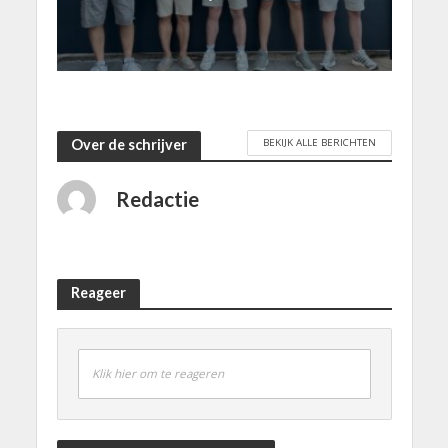
BEKIJK ALLE BERICHTEN
Over de schrijver
Redactie
Reageer
Klik hier om te reageren