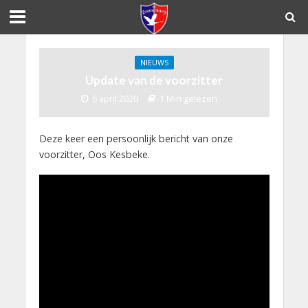
NIEUWS
Update van de voorzitter
6 april 2020
1 Min gelezen
Deze keer een persoonlijk bericht van onze
voorzitter, Oos Kesbeke.