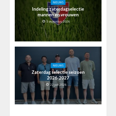
NIEUWS
Indeling zaterdagselectie
mannen en vrouwen
5 augustus 2026
NIEUWS
Zaterdag selectie seizoen
2026-2027
22 juli 2026