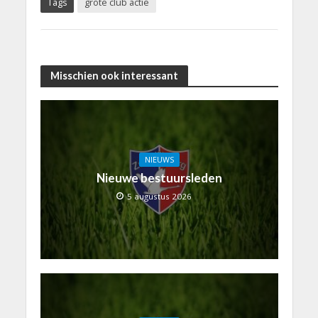
Tags
grote club actie
Misschien ook interessant
NIEUWS
Nieuwe bestuursleden
5 augustus 2026