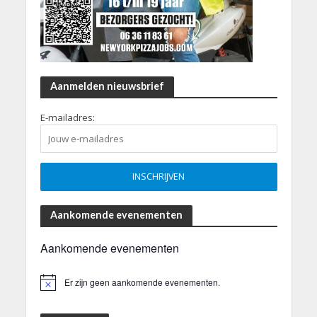
Aanmelden nieuwsbrief
E-mailadres:
Aankomende evenementen
Aankomende evenementen
Er zijn geen aankomende evenementen.
B
e
r