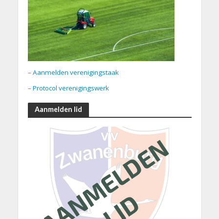
– Aanmelden verenigingstaak
– Protocol verenigingswerk
Aanmelden lid