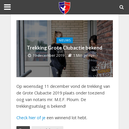
NIEUWS
Trekking Grote Clubactie bekend
19 december 2019
1 Min gelezen
Op woensdag 11 december vond de trekking van
de Grote Clubactie 2019 plaats onder toeziend
oog van notaris mr. M.E.F. Ploum. De
trekkingsuitslag is bekend!
Check hier of je
een winnend lot hebt.