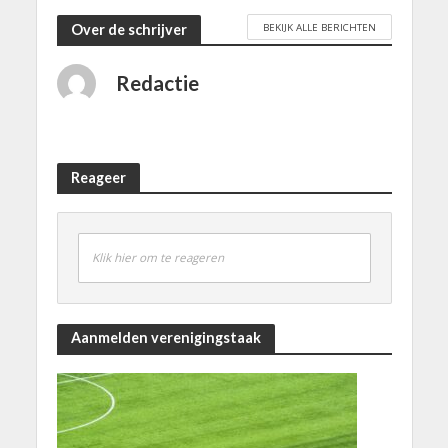
BEKIJK ALLE BERICHTEN
Over de schrijver
Redactie
Reageer
Klik hier om te reageren
Aanmelden verenigingstaak