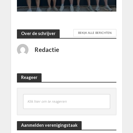
BEKIJK ALLE BERICHTEN
Over de schrijver
Redactie
Reageer
Klik hier om te reageren
Aanmelden verenigingstaak