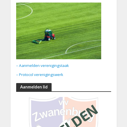
– Aanmelden verenigingstaak
– Protocol verenigingswerk
Aanmelden lid