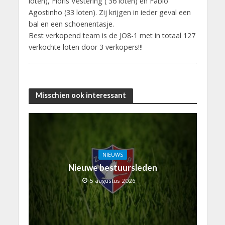
loten), Floris Vestering ( 36 loten) en Fabio
Agostinho (33 loten). Zij krijgen in ieder geval een
bal en een schoenentasje.
Best verkopend team is de JO8-1 met in totaal 127
verkochte loten door 3 verkopers!!!
Misschien ook interessant
NIEUWS
Nieuwe bestuursleden
5 augustus 2026