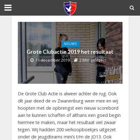
NIEUWS
Grote Clubactie 2019 het resultaat
11 december 2019
2 Min gelezen
De Grote Club Actie is alweer achter de rug. Ook
dit jaar deed de vv Zwanenburg weer mee en wij
hoopten met de opbrengst een nieuw scorebord
aan te kunnen schaffen of althans een goed begin
hiermee te maken, maar het resultaat viel zwaar
tegen. Wij hadden 200 verkoopboekjes uitgezet
onder de jeugdteams mini’s t/m de JO13. Ook