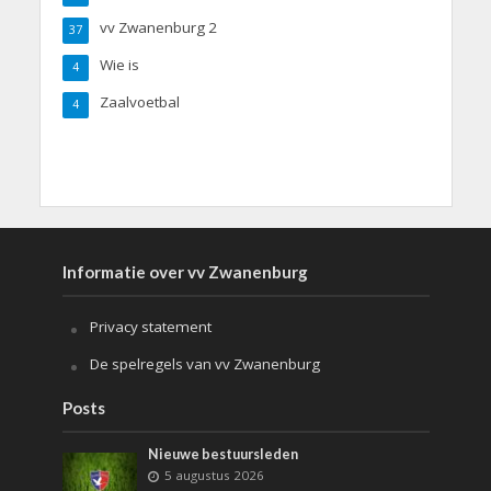
vv Zwanenburg 2
37
Wie is
4
Zaalvoetbal
4
Informatie over vv Zwanenburg
Privacy statement
De spelregels van vv Zwanenburg
Posts
Nieuwe bestuursleden
5 augustus 2026