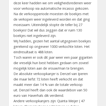
deze keer hadden we om veiligheidsredenen weer
voor verkoop via automatische incasso gekozen.
Na de verkoopperiode moesten de boekjes met
de verkopen weer ingeleverd worden en dat ging
moeizaam. Uiteindelijk stopte de teller bij 27
boekjes! Dat wil dus zeggen dat er ruim 130
boekjes niet ingeleverd zijn.
Wij hadden, gezien het aantal uitgegeven boekjes
gerekend op ongeveer 1000 verkochte loten. Het
eindresultaat is 488 loten.
Toch waren er ook dit jaar weer een paar giganten
die vreselijk hun best hebben gedaan om zoveel
mogelijk loten aan de vrouw/man te brengen.
De absolute verkoopkanjer is Denzel van Iperen
die maar liefst 72 loten heeft verkocht en dat
maakt meer dan 14 % van de totale verkoop
uit. Denzel heeft dan ook de waardebon van 50
euro van Haverhals dik verdiend.
Andere verkoopkanjers zijn: Quinta Meijer ( 47