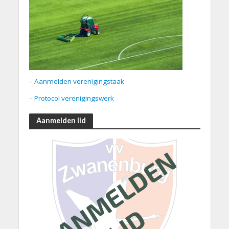
– Aanmelden verenigingstaak
– Protocol verenigingswerk
Aanmelden lid