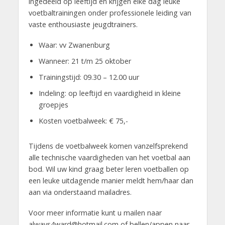
ingedeeld op leeftijd en krijgen elke dag leuke
voetbaltrainingen onder professionele leiding van
vaste enthousiaste jeugdtrainers.
Waar: vv Zwanenburg
Wanneer: 21 t/m 25 oktober
Trainingstijd: 09.30 – 12.00 uur
Indeling: op leeftijd en vaardigheid in kleine
groepjes
Kosten voetbalweek: € 75,-
Tijdens de voetbalweek komen vanzelfsprekend
alle technische vaardigheden van het voetbal aan
bod. Wil uw kind graag beter leren voetballen op
een leuke uitdagende manier meldt hem/haar dan
aan via onderstaand mailadres.
Voor meer informatie kunt u mailen naar
always4ward@hotmail.com of bellen/appen naar