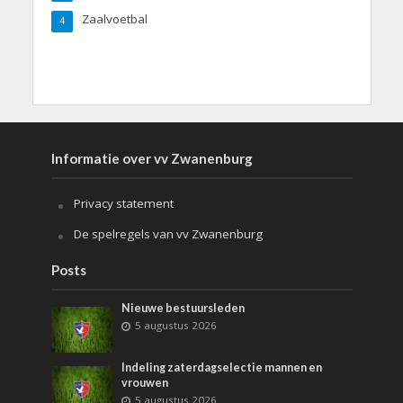
Zaalvoetbal
4
Informatie over vv Zwanenburg
Privacy statement
De spelregels van vv Zwanenburg
Posts
Nieuwe bestuursleden
5 augustus 2026
Indeling zaterdagselectie mannen en
vrouwen
5 augustus 2026