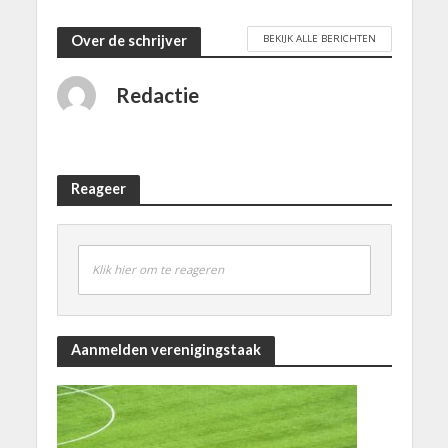
BEKIJK ALLE BERICHTEN
Over de schrijver
Redactie
Reageer
Klik hier om te reageren
Aanmelden verenigingstaak