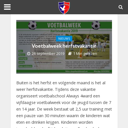
NIEUWS
Voetbalweek herfstvakantie
26 september 2019
1 Min gelezen
Buiten is het herfst en volgende maand is het al
weer herfstvakantie. Tijdens deze vakantie
organiseert voetbalschool Always 4ward een
vijfdaagse voetbalweek voor de jeugd tussen de 7
en 14 jaar. De week bestaat uit 2,5 uur training met
een pauze van 30 minuten waarin de kinderen wat
eten en drinken krijgen. Kinderen worden