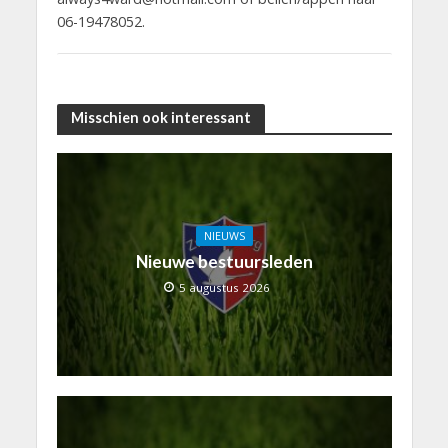
06-19478052.
Misschien ook interessant
NIEUWS
Nieuwe bestuursleden
5 augustus 2026