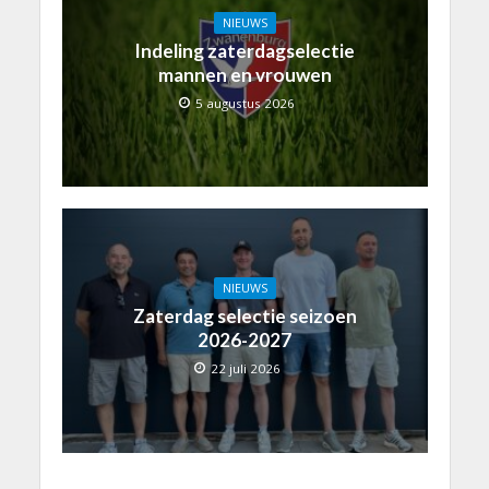
NIEUWS
Indeling zaterdagselectie
mannen en vrouwen
5 augustus 2026
NIEUWS
Zaterdag selectie seizoen
2026-2027
22 juli 2026