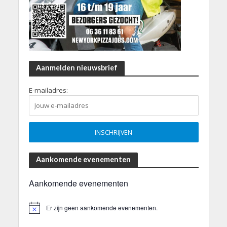
Aanmelden nieuwsbrief
E-mailadres:
Aankomende evenementen
Aankomende evenementen
Er zijn geen aankomende evenementen.
B
e