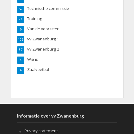
Technische commissie
52
Training
21
Van de voorzitter
6
vv Zwanenburg 1
105
vv Zwanenburg 2
37
Wie is
4
Zaalvoetbal
4
Informatie over vv Zwanenburg
Privacy statement