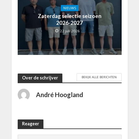
NIEUWS
Zaterdag selectie seizoen
2026-2027
22 juli 2026
BEKIJK ALLE BERICHTEN
Over de schrijver
André Hoogland
Reageer