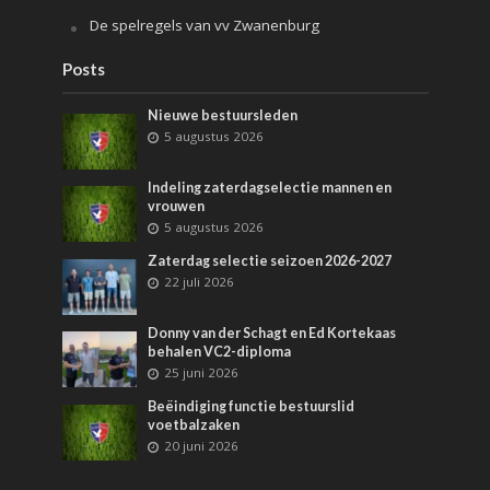
De spelregels van vv Zwanenburg
Posts
Nieuwe bestuursleden
5 augustus 2026
Indeling zaterdagselectie mannen en
vrouwen
5 augustus 2026
Zaterdag selectie seizoen 2026-2027
22 juli 2026
Donny van der Schagt en Ed Kortekaas
behalen VC2-diploma
25 juni 2026
Beëindiging functie bestuurslid
voetbalzaken
20 juni 2026