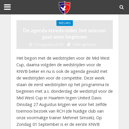
NIEUWS
De agenda steeds voller, het seizoen
gaat weer beginnen
17 augustus 2019
1 Min gelezen
Het begon met de wedstrijden voor de Mid West
Cup, daarna volgden de wedstrijden voor de
KNVB beker en nu is ook de agenda gevuld met
de wedstrijden voor de competitie. Deze week
staan de eerst wedstrijden op het programma te
beginnen met a.s. donderdag de wedstrijd voor de
Mid West Cup in Haarlem tegen United Davo.
Dinsdag 27 Augustus krijgen we voor het zelfde
toernooi bezoek van RCH (de huidige club van
onze voormalige trainer Mehmet Simsek). Op
Zondag 01 September is er de eerste KNVB