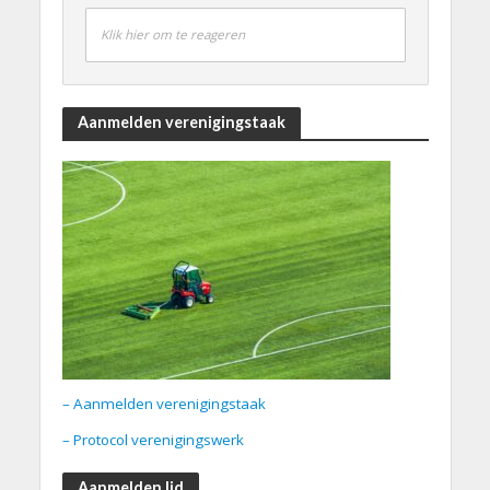
Klik hier om te reageren
Aanmelden verenigingstaak
– Aanmelden verenigingstaak
– Protocol verenigingswerk
Aanmelden lid