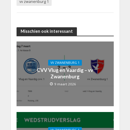
vv zwanenburg 1
Misschien ook interessant
VV ZWANENBURG 1
CVV Vlug en Vaardig – vv
Zwanenburg
9 maart 2026
VV ZWANENBURG 1