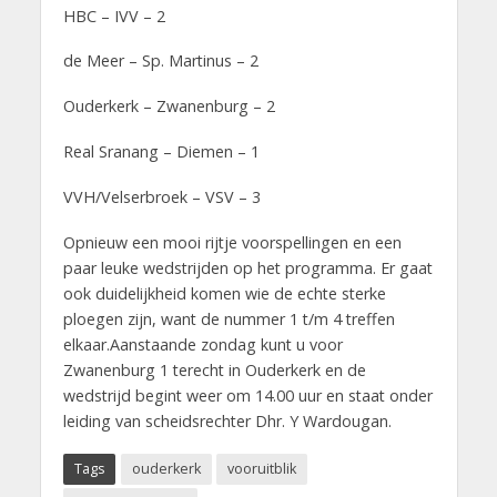
HBC – IVV – 2
de Meer – Sp. Martinus – 2
Ouderkerk – Zwanenburg – 2
Real Sranang – Diemen – 1
VVH/Velserbroek – VSV – 3
Opnieuw een mooi rijtje voorspellingen en een
paar leuke wedstrijden op het programma. Er gaat
ook duidelijkheid komen wie de echte sterke
ploegen zijn, want de nummer 1 t/m 4 treffen
elkaar.Aanstaande zondag kunt u voor
Zwanenburg 1 terecht in Ouderkerk en de
wedstrijd begint weer om 14.00 uur en staat onder
leiding van scheidsrechter Dhr. Y Wardougan.
Tags
ouderkerk
vooruitblik