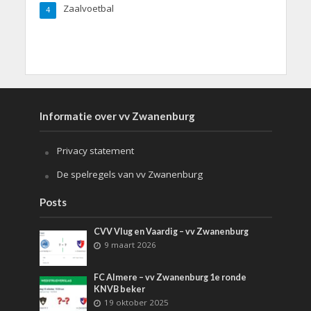
Zaalvoetbal
4
Informatie over vv Zwanenburg
Privacy statement
De spelregels van vv Zwanenburg
Posts
CVV Vlug en Vaardig – vv Zwanenburg
9 maart 2026
FC Almere – vv Zwanenburg 1e ronde
KNVB beker
19 oktober 2025