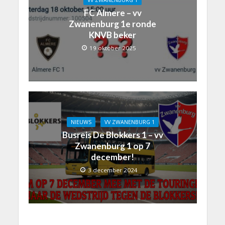
FC Almere – vv
Zwanenburg 1e ronde
KNVB beker
19 oktober 2025
NIEUWS
VV ZWANENBURG 1
Busreis De Blokkers 1 – vv
Zwanenburg 1 op 7
december!
3 december 2024