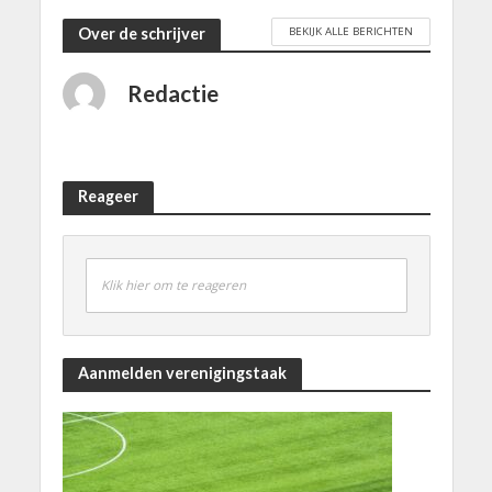
BEKIJK ALLE BERICHTEN
Over de schrijver
Redactie
Reageer
Klik hier om te reageren
Aanmelden verenigingstaak