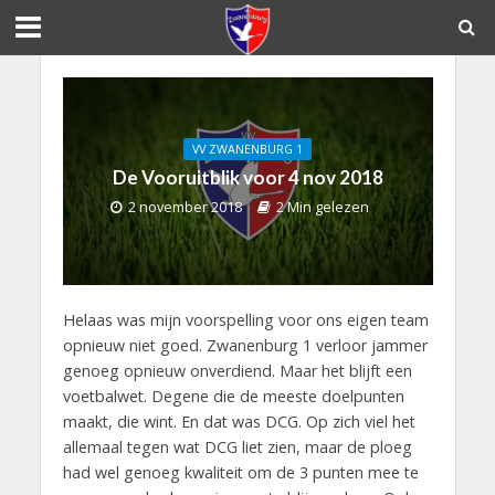
VV ZWANENBURG 1
De Vooruitblik voor 4 nov 2018
2 november 2018
2 Min gelezen
Helaas was mijn voorspelling voor ons eigen team
opnieuw niet goed. Zwanenburg 1 verloor jammer
genoeg opnieuw onverdiend. Maar het blijft een
voetbalwet. Degene die de meeste doelpunten
maakt, die wint. En dat was DCG. Op zich viel het
allemaal tegen wat DCG liet zien, maar de ploeg
had wel genoeg kwaliteit om de 3 punten mee te