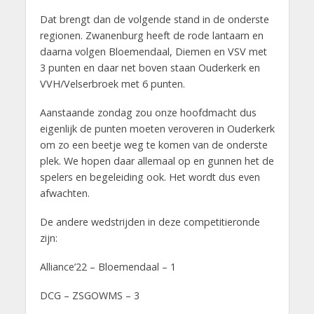
Dat brengt dan de volgende stand in de onderste
regionen. Zwanenburg heeft de rode lantaarn en
daarna volgen Bloemendaal, Diemen en VSV met
3 punten en daar net boven staan Ouderkerk en
VVH/Velserbroek met 6 punten.
Aanstaande zondag zou onze hoofdmacht dus
eigenlijk de punten moeten veroveren in Ouderkerk
om zo een beetje weg te komen van de onderste
plek. We hopen daar allemaal op en gunnen het de
spelers en begeleiding ook. Het wordt dus even
afwachten.
De andere wedstrijden in deze competitieronde
zijn:
Alliance’22 – Bloemendaal – 1
DCG – ZSGOWMS – 3