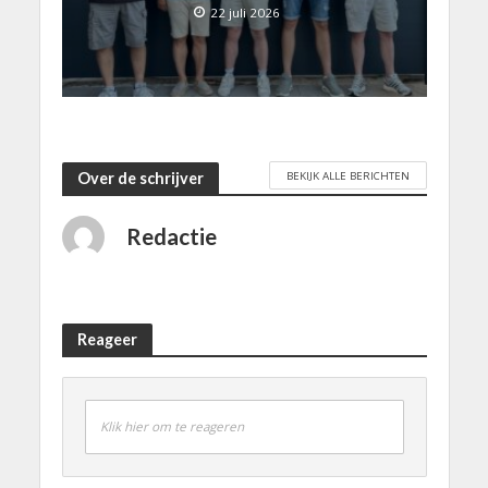
22 juli 2026
BEKIJK ALLE BERICHTEN
Over de schrijver
Redactie
Reageer
Klik hier om te reageren