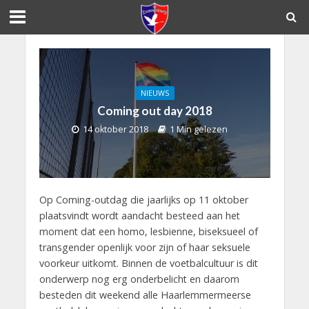
NIEUWS
Coming out day 2018
14 oktober 2018
1 Min gelezen
Op Coming-outdag die jaarlijks op 11 oktober
plaatsvindt wordt aandacht besteed aan het
moment dat een homo, lesbienne, biseksueel of
transgender openlijk voor zijn of haar seksuele
voorkeur uitkomt. Binnen de voetbalcultuur is dit
onderwerp nog erg onderbelicht en daarom
besteden dit weekend alle Haarlemmermeerse