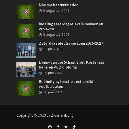
Nieuwe bestuursleden
5 augustus 2026
Indeling zaterdagselectie mannen en
vrouwen
5 augustus 2026
Zaterdag selectie seizoen 2026-2027
22 juli 2026
Donny van der Schagt en Ed Kortekaas
behalen VC2-diploma
25 juni 2026
Beëindiging functie bestuurslid
voetbalzaken
20 juni 2026
Copyright © 2020 vv Zwanenburg