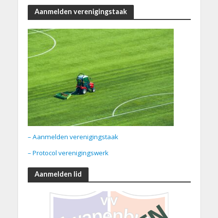
Aanmelden verenigingstaak
– Aanmelden verenigingstaak
– Protocol verenigingswerk
Aanmelden lid