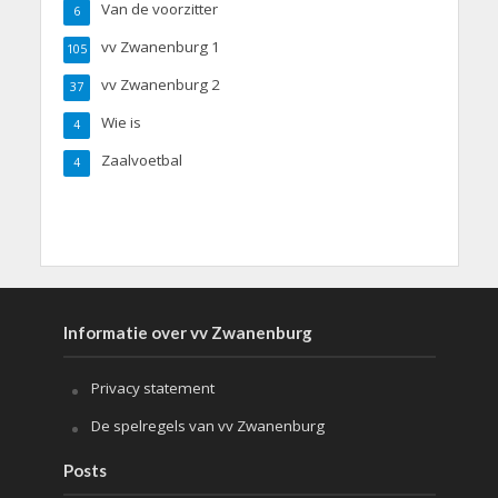
Van de voorzitter
6
vv Zwanenburg 1
105
vv Zwanenburg 2
37
Wie is
4
Zaalvoetbal
4
Informatie over vv Zwanenburg
Privacy statement
De spelregels van vv Zwanenburg
Posts