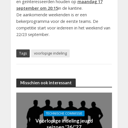
en geïnteresseerden houden op
maandag 17
september om 20:15
in de kantine.
De aankomende weekenden is er een
bekerprogramma voor de eerste teams. De
competitie start voor iedereen in het weekend van
22/23 september.
Tags
voorlopige indeling
Misschien ook interessant
TECHNISCHE COMMISSIE
Voorlopige indeling jeugd
seizoen ’26/’27