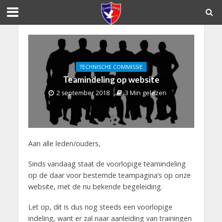
TECHNISCHE COMMISSIE
Teamindeling op website
2 september 2018
3 Min gelezen
Aan alle leden/ouders,
Sinds vandaag staat de voorlopige teamindeling
op de daar voor bestemde teampagina’s op onze
website, met de nu bekende begeleiding.
Let op, dit is dus nog steeds een voorlopige
indeling, want er zal naar aanleiding van trainingen