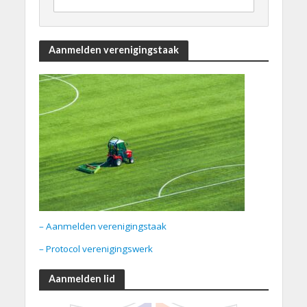
Aanmelden verenigingstaak
– Aanmelden verenigingstaak
– Protocol verenigingswerk
Aanmelden lid