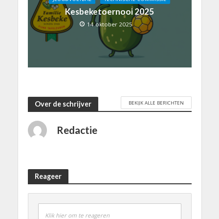
Kesbeketoernooi 2025
14 oktober 2025
BEKIJK ALLE BERICHTEN
Over de schrijver
Redactie
Reageer
Klik hier om te reageren