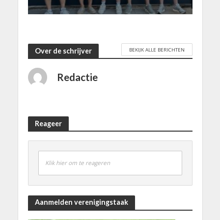
BEKIJK ALLE BERICHTEN
Over de schrijver
Redactie
Reageer
Klik hier om te reageren
Aanmelden verenigingstaak