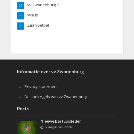
vv Zwanenburg 2
37
Wie is
4
Zaalvoetbal
4
Informatie over vv Zwanenburg
Privacy statement
De spelregels van vv Zwanenburg
Posts
Nieuwe bestuursleden
5 augustus 2026