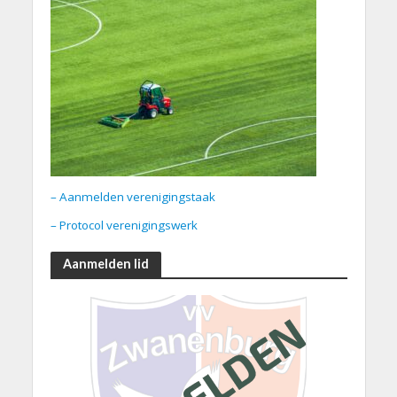
– Aanmelden verenigingstaak
– Protocol verenigingswerk
Aanmelden lid