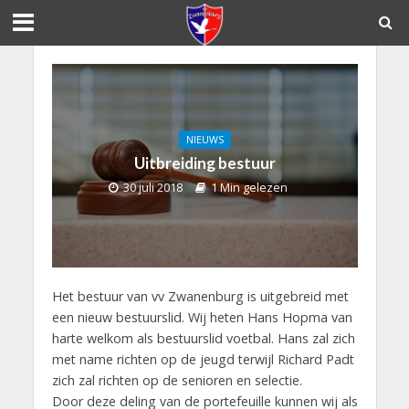
NIEUWS
Uitbreiding bestuur
30 juli 2018
1 Min gelezen
Het bestuur van vv Zwanenburg is uitgebreid met
een nieuw bestuurslid. Wij heten Hans Hopma van
harte welkom als bestuurslid voetbal. Hans zal zich
met name richten op de jeugd terwijl Richard Padt
zich zal richten op de senioren en selectie.
Door deze deling van de portefeuille kunnen wij als