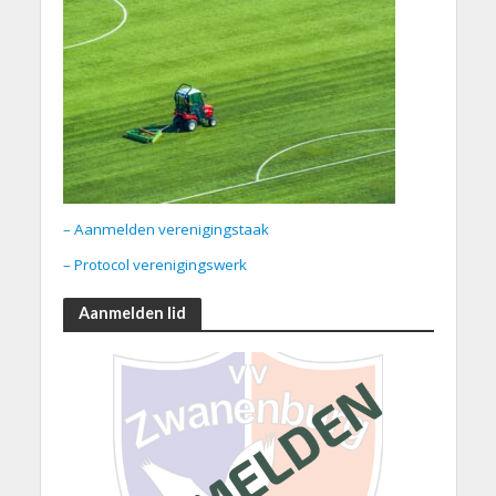
– Aanmelden verenigingstaak
– Protocol verenigingswerk
Aanmelden lid