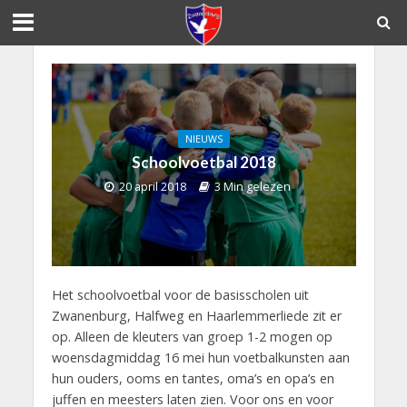
NIEUWS
Schoolvoetbal 2018
20 april 2018
3 Min gelezen
Het schoolvoetbal voor de basisscholen uit
Zwanenburg, Halfweg en Haarlemmerliede zit er
op. Alleen de kleuters van groep 1-2 mogen op
woensdagmiddag 16 mei hun voetbalkunsten aan
hun ouders, ooms en tantes, oma’s en opa’s en
juffen en meesters laten zien. Voor ons en voor