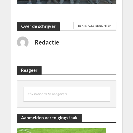
BEKIJK ALLE BERICHTEN
Over de schrijver
Redactie
Reageer
Klik hier om te reageren
Aanmelden verenigingstaak