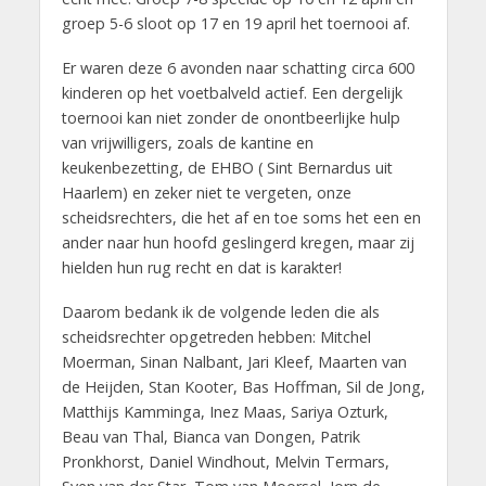
groep 5-6 sloot op 17 en 19 april het toernooi af.
Er waren deze 6 avonden naar schatting circa 600
kinderen op het voetbalveld actief. Een dergelijk
toernooi kan niet zonder de onontbeerlijke hulp
van vrijwilligers, zoals de kantine en
keukenbezetting, de EHBO ( Sint Bernardus uit
Haarlem) en zeker niet te vergeten, onze
scheidsrechters, die het af en toe soms het een en
ander naar hun hoofd geslingerd kregen, maar zij
hielden hun rug recht en dat is karakter!
Daarom bedank ik de volgende leden die als
scheidsrechter opgetreden hebben: Mitchel
Moerman, Sinan Nalbant, Jari Kleef, Maarten van
de Heijden, Stan Kooter, Bas Hoffman, Sil de Jong,
Matthijs Kamminga, Inez Maas, Sariya Ozturk,
Beau van Thal, Bianca van Dongen, Patrik
Pronkhorst, Daniel Windhout, Melvin Termars,