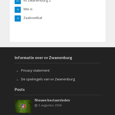
vv Zwanenburg 2
37
Wie is
4
Zaalvoetbal
4
Informatie over vv Zwanenburg
Privacy statement
De spelregels van vv Zwanenburg
Posts
Nieuwe bestuursleden
5 augustus 2026