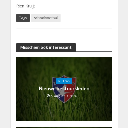
Rien Kruijt
Tags
schoolvoetbal
Misschien ook interessant
NIEUWS
Nieuwe bestuursleden
5 augustus 2026