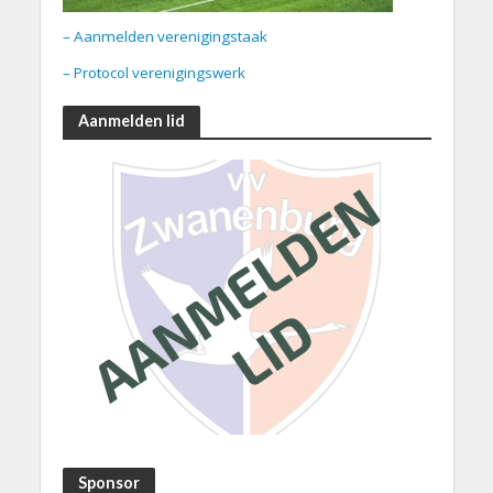
– Aanmelden verenigingstaak
– Protocol verenigingswerk
Aanmelden lid
Sponsor