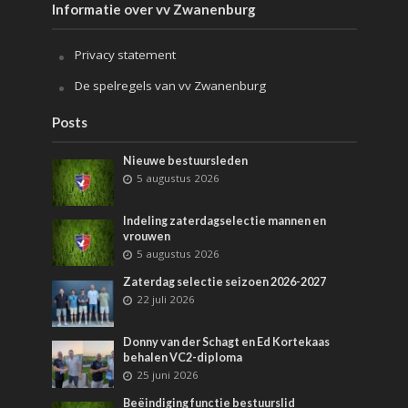
Informatie over vv Zwanenburg
Privacy statement
De spelregels van vv Zwanenburg
Posts
Nieuwe bestuursleden
5 augustus 2026
Indeling zaterdagselectie mannen en
vrouwen
5 augustus 2026
Zaterdag selectie seizoen 2026-2027
22 juli 2026
Donny van der Schagt en Ed Kortekaas
behalen VC2-diploma
25 juni 2026
Beëindiging functie bestuurslid